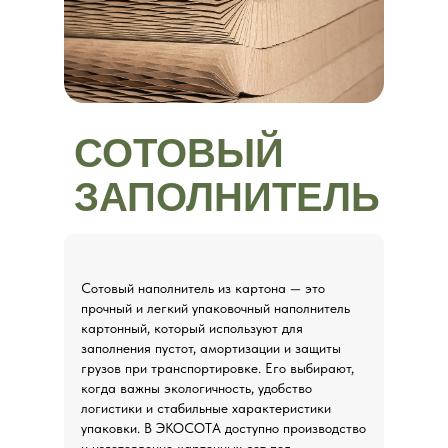
СОТОВЫЙ
ЗАПОЛНИТЕЛЬ
Сотовый наполнитель из картона — это
прочный и легкий упаковочный наполнитель
картонный, который используют для
заполнения пустот, амортизации и защиты
грузов при транспортировке. Его выбирают,
когда важны экологичность, удобство
логистики и стабильные характеристики
упаковки. В ЭКОСОТА доступно производство