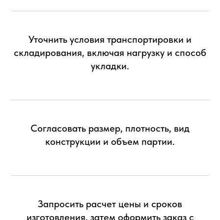
Уточнить условия транспортировки и
складирования, включая нагрузку и способ
укладки.
Согласовать размер, плотность, вид
конструкции и объем партии.
Запросить расчет цены и сроков
изготовления, затем оформить заказ с