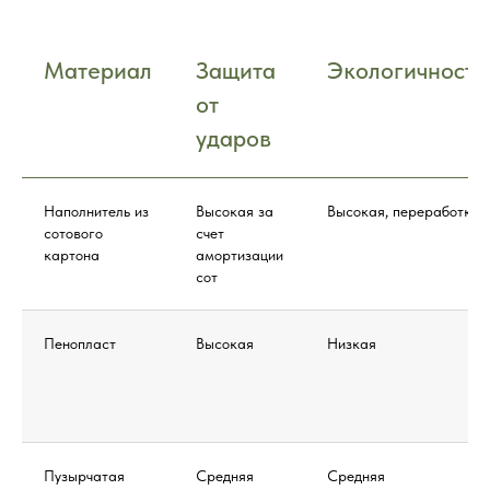
Материал
Защита
Экологичность
от
ударов
Наполнитель из
Высокая за
Высокая, переработка
сотового
счет
картона
амортизации
сот
Пенопласт
Высокая
Низкая
Пузырчатая
Средняя
Средняя