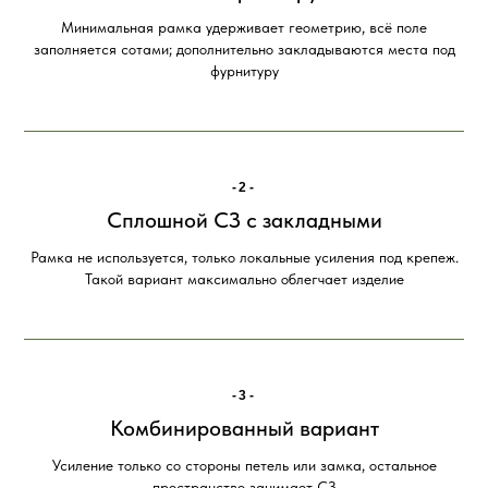
Минимальная рамка удерживает геометрию, всё поле
заполняется сотами; дополнительно закладываются места под
фурнитуру
-2-
Сплошной СЗ с закладными
Рамка не используется, только локальные усиления под крепеж.
Такой вариант максимально облегчает изделие
-3-
Комбинированный вариант
Усиление только со стороны петель или замка, остальное
пространство занимает СЗ