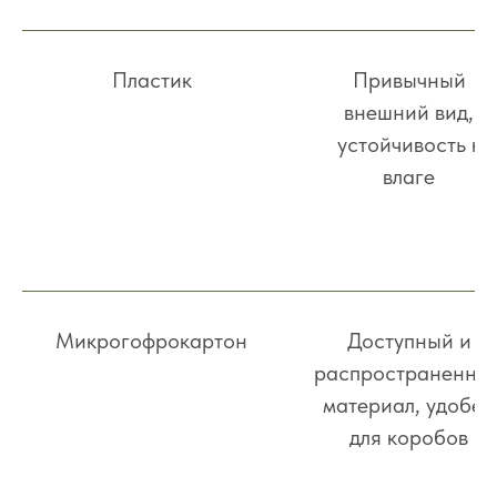
Пластик
Привычный
внешний вид,
устойчивость к
влаге
Микрогофрокартон
Доступный и
распространенны
материал, удобен
для коробов