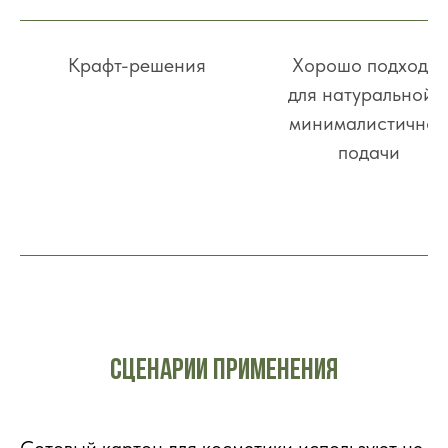
Крафт-решения
Хорошо подходят
для натуральной 
минималистичной
подачи
Сценарии применения
Сотовый картон для косметики используют не