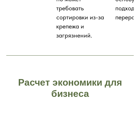
требовать
подходит
сортировки из-за
перерабо
крепежа и
загрязнений.
Расчет экономики для
бизнеса